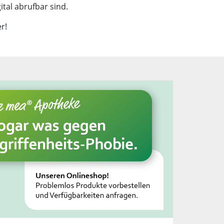
ital abrufbar sind.
r!