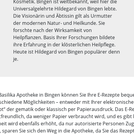
Kosmetik. Bingen ist weltbekannt, weil hier die
Universalgelehrte Hildegard von Bingen lebte.
Die Visionärin und Äbtissin gilt als Urmutter
der modernen Natur- und Heilkunde. Sie
forschte nach der Wirksamkeit von
Heilpflanzen. Basis Ihrer Forschungen bildete
ihre Erfahrung in der klösterlichen Heilpflege.
Heute ist Hildegard von Bingen populärer denn
je.
 Basilika Apotheke in Bingen können Sie Ihre E-Rezepte beq
rschiedene Möglichkeiten – entweder mit Ihrer elektronisch
t“ der gematik oder klassisch per Papierausdruck. Das E-Reze
freundlich, da weniger Papier verbraucht wird, und es gibt 
eit wird ebenfalls erhöht, da nur autorisierte Personen Zug
 sparen Sie sich den Weg in die Apotheke, da Sie das Rezept