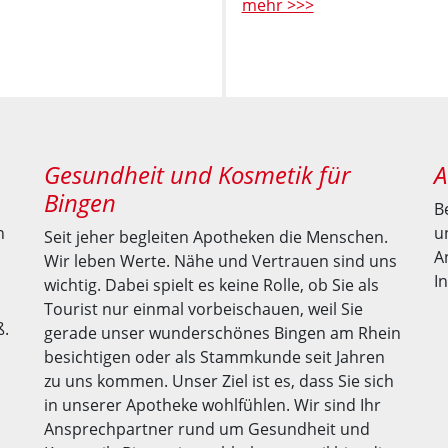
mehr >>>
Gesundheit und Kosmetik für
A
Bingen
B
n
u
Seit jeher begleiten Apotheken die Menschen.
A
Wir leben Werte. Nähe und Vertrauen sind uns
I
wichtig. Dabei spielt es keine Rolle, ob Sie als
n
Tourist nur einmal vorbeischauen, weil Sie
ß.
gerade unser wunderschönes Bingen am Rhein
besichtigen oder als Stammkunde seit Jahren
zu uns kommen. Unser Ziel ist es, dass Sie sich
in unserer Apotheke wohlfühlen. Wir sind Ihr
Ansprechpartner rund um Gesundheit und